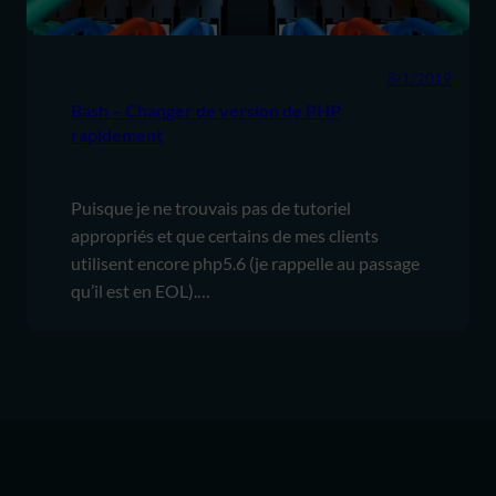
8/1/2019
Bash – Changer de version de PHP
rapidement
Puisque je ne trouvais pas de tutoriel
appropriés et que certains de mes clients
utilisent encore php5.6 (je rappelle au passage
qu’il est en EOL).…