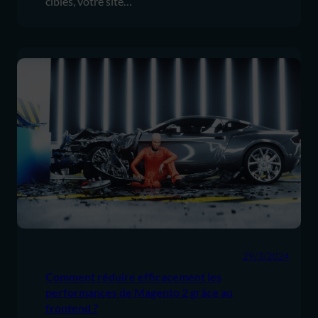
ciblés, votre site…
29/3/2024
Comment réduire efficacement les
performances de Magento 2 grâce au
frontend ?