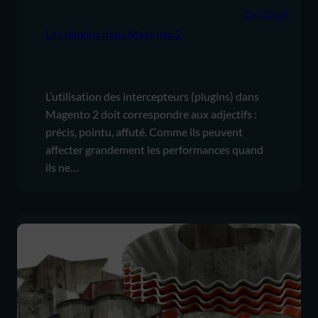
25/3/2024
Les plugins dans Magento 2
L’utilisation des intercepteurs (plugins) dans
Magento 2 doit correspondre aux adjectifs :
précis, pointu, affuté. Comme ils peuvent
affecter grandement les performances quand
ils ne…