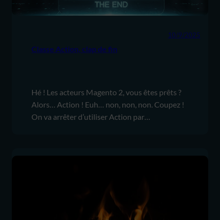
10/9/2025
Classe Action, clap de fin
Hé ! Les acteurs Magento 2, vous êtes prêts ?
Alors… Action ! Euh… non, non, non. Coupez !
On va arrêter d’utiliser Action par…