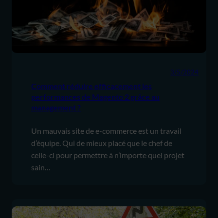
3/5/2024
Comment réduire efficacement les
performances de Magento 2 grâce au
management ?
Un mauvais site de e-commerce est un travail
d’équipe. Qui de mieux placé que le chef de
celle-ci pour permettre à n’importe quel projet
sain…