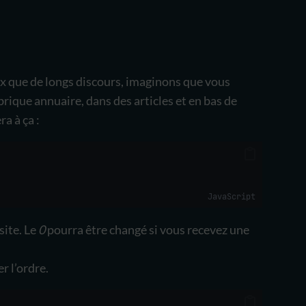
x que de longs discours, imaginons que vous
brique annuaire, dans des articles et en bas de
a à ça :
JavaScript
site. Le
0
pourra être changé si vous recevez une
r l’ordre.