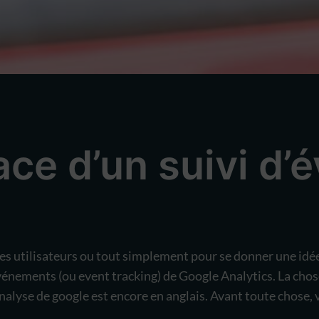
ace d’un suivi d
s utilisateurs ou tout simplement pour se donner une idée du
’événements (ou event tracking) de Google Analytics. La cho
analyse de google est encore en anglais. Avant toute chose, v