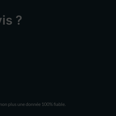
is ?
s non plus une donnée 100% fiable.