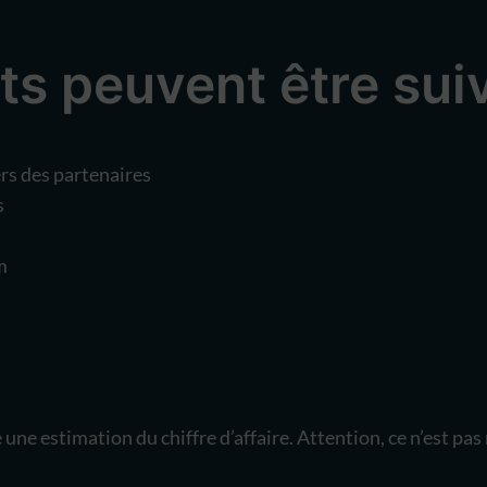
s peuvent être suiv
ers des partenaires
s
m
ne estimation du chiffre d’affaire. Attention, ce n’est pa