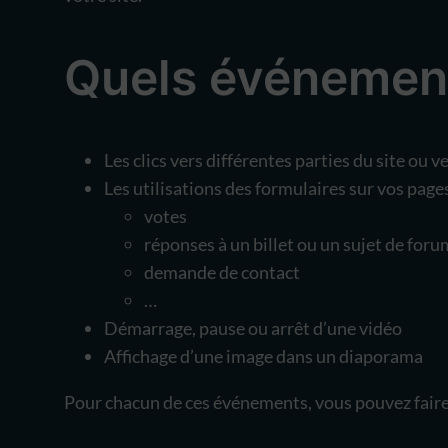
Quels événement
Les clics vers différentes parties du site ou v
Les utilisations des formulaires sur vos page
votes
réponses à un billet ou un sujet de foru
demande de contact
…
Démarrage, pause ou arrêt d’une vidéo
Affichage d’une image dans un diaporama
Pour chacun de ces événements, vous pouvez faire u