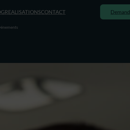
OG
REALISATIONS
CONTACT
Demande
événements