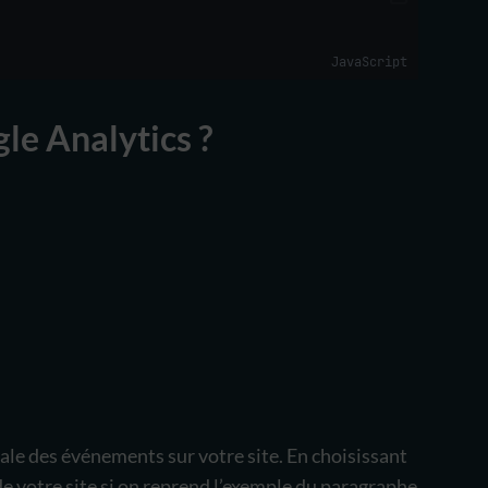
JavaScript
le Analytics ?
bale des événements sur votre site. En choisissant
de votre site si on reprend l’exemple du paragraphe