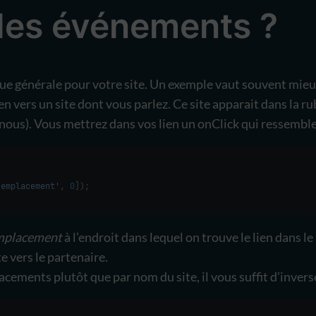
les événements ?
que générale pour votre site. Un exemple vaut souvent mieu
n vers un site dont vous parlez. Ce site apparait dans la ru
nous). Vous mettrez dans vos lien un onClick qui ressembler
'emplacement'
, 
0
]);
mplacement
à l’endroit dans lequel on trouve le lien dans le 
 vers le partenaire.
ements plutôt que par nom du site, il vous suffit d’inverse