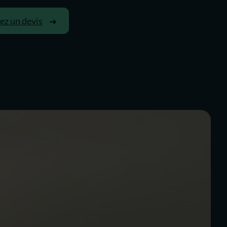
z un devis