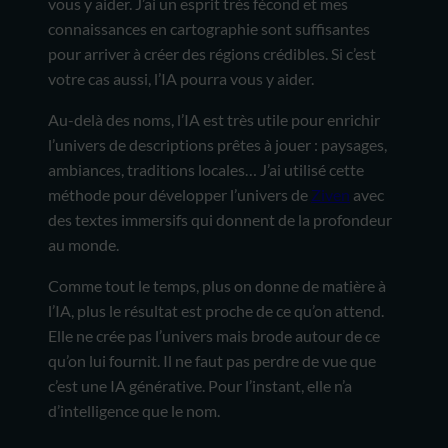
vous y aider. J’ai un esprit très fécond et mes
connaissances en cartographie sont suffisantes
pour arriver à créer des régions crédibles. Si c’est
votre cas aussi, l’IA pourra vous y aider.
Au-delà des noms, l’IA est très utile pour enrichir
l’univers de descriptions prêtes à jouer : paysages,
ambiances, traditions locales… J’ai utilisé cette
méthode pour développer l’univers de
Ziven
avec
des textes immersifs qui donnent de la profondeur
au monde.
Comme tout le temps, plus on donne de matière à
l’IA, plus le résultat est proche de ce qu’on attend.
Elle ne crée pas l’univers mais brode autour de ce
qu’on lui fournit. Il ne faut pas perdre de vue que
c’est une IA générative. Pour l’instant, elle n’a
d’intelligence que le nom.