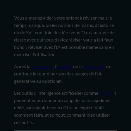
Vous aimeriez aider votre enfant à réviser, mais le
temps manque, ou les notions de maths, d’histoire
ou de SVT sont loin derrière vous ? Le camarade de
classe avec qui vous deviez réviser vous a fait faux
bond ? Réviser avec l’IA est possible même sans en
maîtriser l’utilisation.
Après la
généalogie
, l’
écriture
ou le
jeu de rôle
, on
continue le tour d’horizon des usages de l’IA
générative au quotidien.
Les outils d’intelligence artificielle (comme
Mistral
)
peuvent vous donner un coup de main
rapide et
ciblé
, sans avoir besoin d’être un expert. Voici
comment faire, et surtout, comment bien utiliser
ces outils.