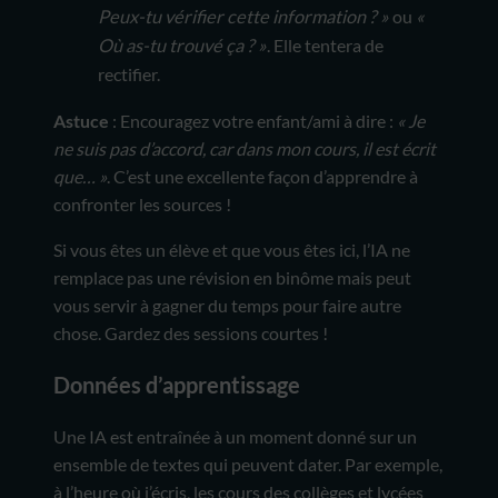
Peux-tu vérifier cette information ? »
ou
«
Où as-tu trouvé ça ? »
. Elle tentera de
rectifier.
Astuce
: Encouragez votre enfant/ami à dire :
« Je
ne suis pas d’accord, car dans mon cours, il est écrit
que… »
. C’est une excellente façon d’apprendre à
confronter les sources !
Si vous êtes un élève et que vous êtes ici, l’IA ne
remplace pas une révision en binôme mais peut
vous servir à gagner du temps pour faire autre
chose. Gardez des sessions courtes !
Données d’apprentissage
Une IA est entraînée à un moment donné sur un
ensemble de textes qui peuvent dater. Par exemple,
à l’heure où j’écris, les cours des collèges et lycées