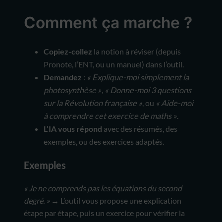
Comment ça marche ?
Copiez-collez
la notion à réviser (depuis
Pronote, l’ENT, ou un manuel) dans l’outil.
Demandez
:
« Explique-moi simplement la
photosynthèse »
,
« Donne-moi 3 questions
sur la Révolution française »
, ou
« Aide-moi
à comprendre cet exercice de maths »
.
L’IA vous répond
avec des résumés, des
exemples, ou des exercices adaptés.
Exemple
s
« Je ne comprends pas les équations du second
degré. »
→ L’outil vous propose une explication
étape par étape, puis un exercice pour vérifier la